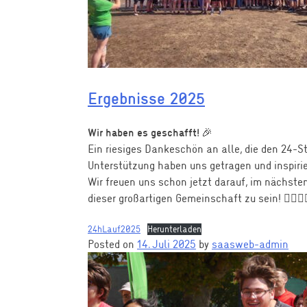
Ergebnisse 2025
🎉
Wir haben es geschafft!
Ein riesiges Dankeschön an alle, die den 24-S
Unterstützung haben uns getragen und inspiri
Wir freuen uns schon jetzt darauf, im nächsten
dieser großartigen Gemeinschaft zu sein! 🏃‍♀️🏃‍
24hLauf2025
Herunterladen
Posted on
14. Juli 2025
by
saasweb-admin