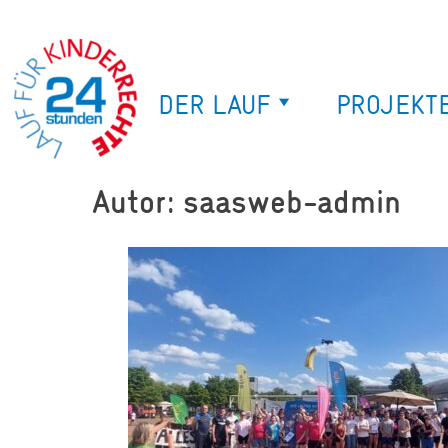
DER LAUF
PROJEKT
Autor:
saasweb-admin