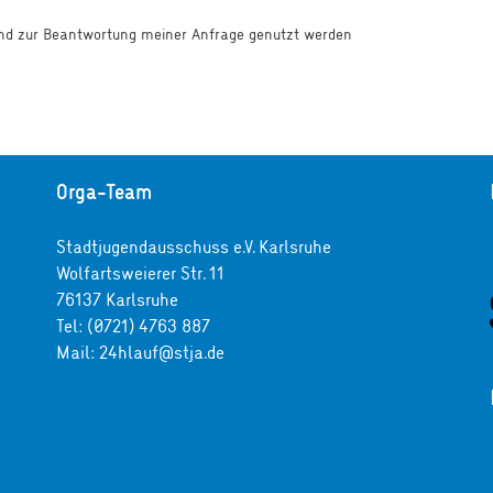
 und zur Beantwortung meiner Anfrage genutzt werden
Orga-Team
Stadtjugendausschuss e.V. Karlsruhe
Wolfartsweierer Str. 11
76137 Karlsruhe
Tel: (0721) 4763 887
Mail: 24hlauf@stja.de