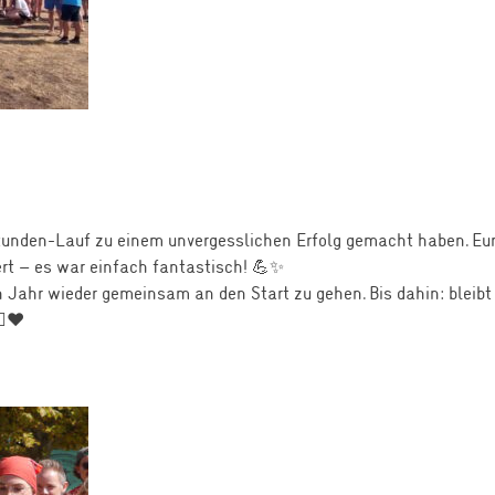
tunden-Lauf zu einem unvergesslichen Erfolg gemacht haben. Eure
ert – es war einfach fantastisch! 💪✨
 Jahr wieder gemeinsam an den Start zu gehen. Bis dahin: bleibt a
♂️❤️