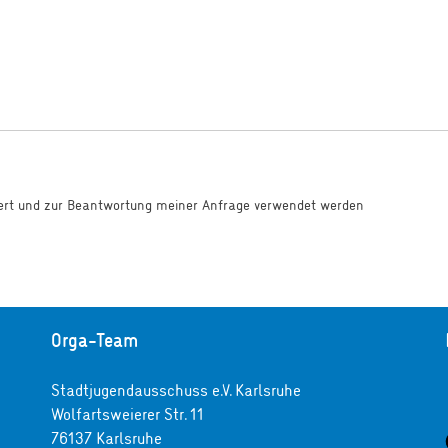
hert und zur Beantwortung meiner Anfrage verwendet werden
Orga-Team
Stadtjugendausschuss e.V. Karlsruhe
Wolfartsweierer Str. 11
76137 Karlsruhe