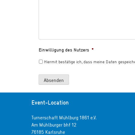
Einwilligung des Nutzers
*
Hiermit bestätige ich, dass meine Daten gespeic
Absenden
Event-Location
Turnerschaft Mühlburg 1861 e.V.
Am Mühlburger bhf 12
76185 Karlsruhe